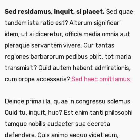
Sed residamus, inquit, si placet.
Sed quae
tandem ista ratio est? Alterum significari
idem, ut si diceretur, officia media omnia aut
pleraque servantem vivere. Cur tantas
regiones barbarorum pedibus obiit, tot maria
transmisit? Quid autem habent admirationis,
cum prope accesseris?
Sed haec omittamus;
Deinde prima illa, quae in congressu solemus:
Quid tu, inquit, huc? Est enim tanti philosophi
tamque nobilis audacter sua decreta
defendere. Quis animo aequo videt eum,