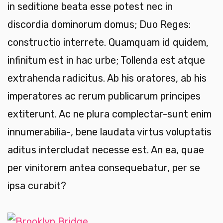
in seditione beata esse potest nec in
discordia dominorum domus; Duo Reges:
constructio interrete. Quamquam id quidem,
infinitum est in hac urbe; Tollenda est atque
extrahenda radicitus. Ab his oratores, ab his
imperatores ac rerum publicarum principes
extiterunt. Ac ne plura complectar-sunt enim
innumerabilia-, bene laudata virtus voluptatis
aditus intercludat necesse est. An ea, quae
per vinitorem antea consequebatur, per se
ipsa curabit?