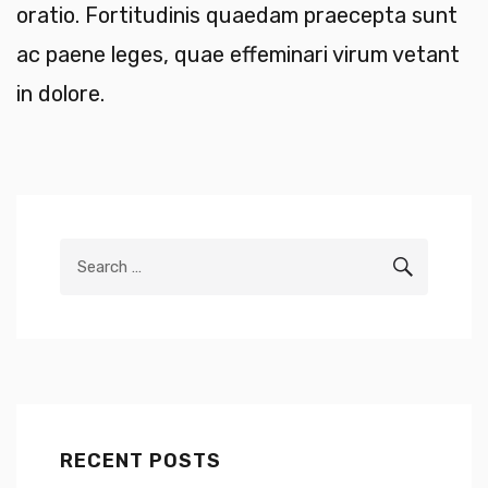
oratio. Fortitudinis quaedam praecepta sunt
ac paene leges, quae effeminari virum vetant
in dolore.
Search
SEARCH
for:
RECENT POSTS