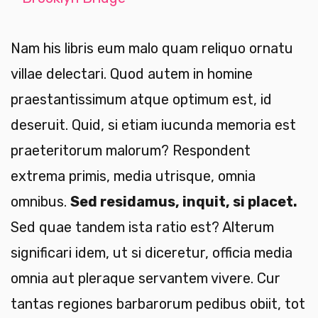
Nam his libris eum malo quam reliquo ornatu
villae delectari. Quod autem in homine
praestantissimum atque optimum est, id
deseruit. Quid, si etiam iucunda memoria est
praeteritorum malorum? Respondent
extrema primis, media utrisque, omnia
omnibus.
Sed residamus, inquit, si placet.
Sed quae tandem ista ratio est? Alterum
significari idem, ut si diceretur, officia media
omnia aut pleraque servantem vivere. Cur
tantas regiones barbarorum pedibus obiit, tot