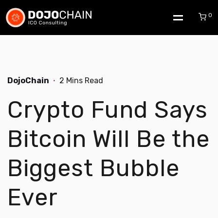
0
DojoChain
2 Mins Read
Crypto Fund Says
Bitcoin Will Be the
Biggest Bubble
Ever