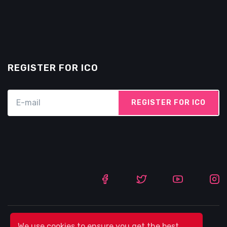
REGISTER FOR ICO
REGISTER FOR ICO
We use cookies to ensure you get the best