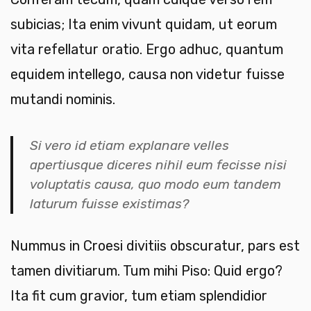
subicias; Ita enim vivunt quidam, ut eorum
vita refellatur oratio. Ergo adhuc, quantum
equidem intellego, causa non videtur fuisse
mutandi nominis.
Si vero id etiam explanare velles
apertiusque diceres nihil eum fecisse nisi
voluptatis causa, quo modo eum tandem
laturum fuisse existimas?
Nummus in Croesi divitiis obscuratur, pars est
tamen divitiarum. Tum mihi Piso: Quid ergo?
Ita fit cum gravior, tum etiam splendidior